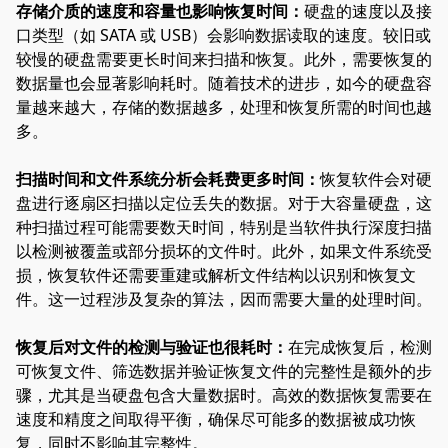
存储介质的速度和容量也影响恢复时间：
硬盘的速度以及接
口类型（如 SATA 或 USB）会影响数据读取的速度。较旧或
较慢的硬盘需要更长时间来扫描和恢复。此外，需要恢复的
数据量也会显著影响耗时。随着技术的进步，如今的硬盘容
量越来越大，存储的数据越多，处理和恢复所需的时间也越
多。
扫描时间和文件系统分析会耗费更多时间：
恢复软件会对硬
盘进行逐扇区扫描以定位丢失的数据。对于大容量硬盘，这
种扫描过程可能需要数天时间，特别是当软件执行深度扫描
以检测被覆盖或部分损坏的文件时。此外，如果文件系统受
损，恢复软件还需要重建或解析文件结构以识别和恢复文
件。这一过程涉及复杂的算法，因而需要大量的处理时间。
恢复后对文件的检测与验证也很耗时：
在完成恢复后，检测
可恢复文件、筛选数据并验证恢复文件的完整性是额外的步
骤，尤其是当硬盘包含大量数据时。高效的数据恢复需要在
速度和精度之间取得平衡，确保尽可能多的数据被成功恢
复，同时不影响其完整性。