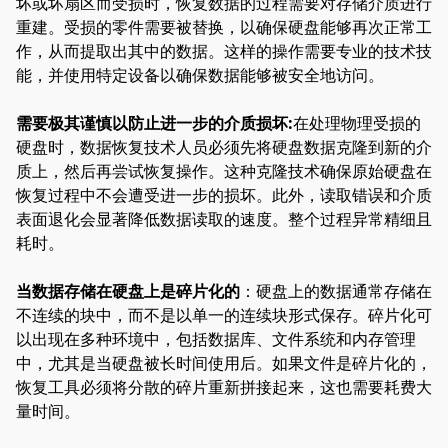
坏或坏扇区而受损时，恢复数据的过程需要对存储介质进行
重建。受损的零件需要被替换，以确保硬盘能够再次正常工
作，从而提取出其中的数据。这样的操作需要专业的技术技
能，并使用特定设备以确保数据能够被安全地访问。
需要极其谨慎以防止进一步的介质损坏:
在处理物理受损的
硬盘时，数据恢复技术人员必须先将硬盘数据克隆到新的介
质上，然后再尝试恢复操作。这种克隆技术确保原始硬盘在
恢复过程中不会遭受进一步的损坏。此外，读取错误和介质
表面退化会显著降低数据读取的速度。整个过程异常精细且
耗时。
当数据存储在硬盘上是碎片化的
：硬盘上的数据通常存储在
不连续的块中，而不是以单一的连续块形式保存。碎片化可
以出现在多种环境中，包括数据库、文件系统和内存管理
中，尤其是当硬盘被长时间使用后。如果文件是碎片化的，
恢复工具必须将分散的碎片重新拼接起来，这也需要耗费大
量时间。